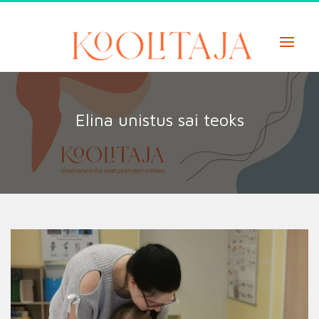
Skip
to
content
Elina unistus sai teoks