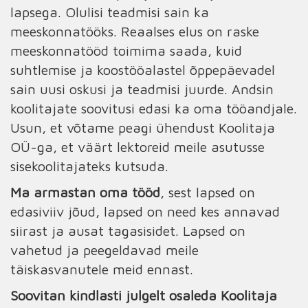
lapsega. Olulisi teadmisi sain ka
meeskonnatööks. Reaalses elus on raske
meeskonnatööd toimima saada, kuid
suhtlemise ja koostööalastel õppepäevadel
sain uusi oskusi ja teadmisi juurde. Andsin
koolitajate soovitusi edasi ka oma tööandjale.
Usun, et võtame peagi ühendust Koolitaja
OÜ-ga, et väärt lektoreid meile asutusse
sisekoolitajateks kutsuda.
Ma armastan oma tööd
, sest lapsed on
edasiviiv jõud, lapsed on need kes annavad
siirast ja ausat tagasisidet. Lapsed on
vahetud ja peegeldavad meile
täiskasvanutele meid ennast.
Soovitan kindlasti julgelt osaleda Koolitaja