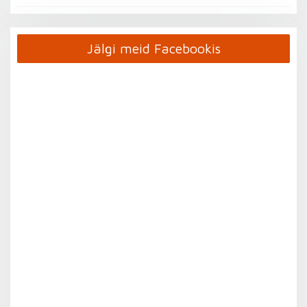
Jälgi meid Facebookis