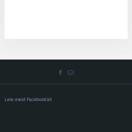
Leia meid Facebookist