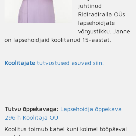
juhtinud
Ridiradiralla OÜs
lapsehoidjate
võrgustikku. Janne
on lapsehoidjaid koolitanud 15-aastat.
Koolitajate
tutvustused asuvad siin.
Tutvu õppekavaga:
Lapsehoidja õppekava
296 h Koolitaja OÜ
Koolitus toimub kahel kuni kolmel tööpäeval