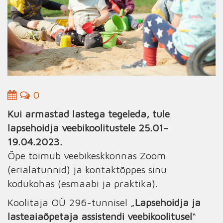
0
Kui armastad lastega tegeleda, tule
lapsehoidja veebikoolitustele 25.01–
19.04.2023
.
Õpe toimub veebikeskkonnas Zoom
(erialatunnid) ja kontaktõppes sinu
kodukohas (esmaabi ja praktika).
Koolitaja OÜ 296-tunnisel „
Lapsehoidja ja
lasteaiaõpetaja assistendi veebikoolitusel
“