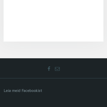
Leia meid Facebookist