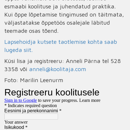
esmaabi koolituse ja juhendatud praktika.
Kui õppe lõpetamise tingimused on täitmata,
väljastatakse õppetöös osalejale läbitud
teemade osas tõend.
Lapsehoidja kutsete taotlemise kohta saab
lugeda siit.
Küsi lisa ja registreeru: Anneli Pärna tel 528
3358 või
anneli@koolitaja.com
Foto: Marilin Leenurm