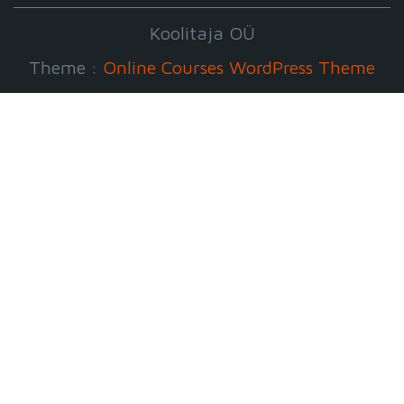
Koolitaja OÜ
Theme :
Online Courses WordPress Theme